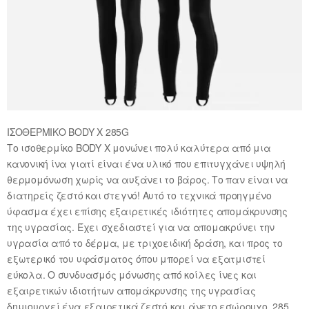
ΙΣΟΘΕΡΜΙΚΟ BODY X 285G
Το ισοθερμίκο BODY X μονώνει πολύ καλύτερα από μια
κανονική ίνα γιατί είναι ένα υλικό που επιτυγχάνει υψηλή
θερμομόνωση χωρίς να αυξάνει το βάρος. Το παν είναι να
διατηρείς ζεστό και στεγνό! Αυτό το τεχνικά προηγμένο
ύφασμα έχει επίσης εξαιρετικές ιδιότητες απομάκρυνσης
της υγρασίας. Έχει σχεδιαστεί για να απομακρύνει την
υγρασία από το δέρμα, με τριχοειδική δράση, και προς το
εξωτερικό του υφάσματος όπου μπορεί να εξατμιστεί
εύκολα. Ο συνδυασμός μόνωσης από κοίλες ίνες και
εξαιρετικών ιδιοτήτων απομάκρυνσης της υγρασίας
δημιουργεί ένα εξαιρετικά ζεστό και άνετο εσώρουχο. 285