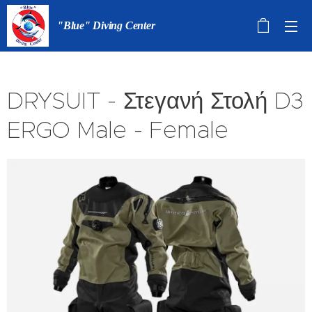
"Blue" Diving Center
DRYSUIT - Στεγανή Στολή D3
ERGO Male - Female