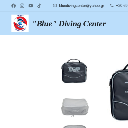
bluedivingcenter@yahoo.gr
+30 69
"Blue" Diving Center