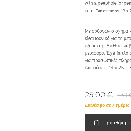
with a peephole for per
card.
Dimensions: 13 x 
Με ορθογώνιο σχήμα κ
είναι ιδανικό για τη μ
αξεσουάρ. Διαθέτει λα
μεταφορά. Έχει διπλό 
για προσωπικές πληρο
Διαστάσεις: 13 x 25 x 3
25,00
€
35,0
Διαθέσιμο σε 7 ημέρες
Προσθήκη σ